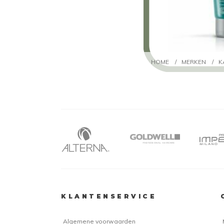
HOME
/
MERKEN
/
K
KLANTENSERVICE
Algemene voorwaarden