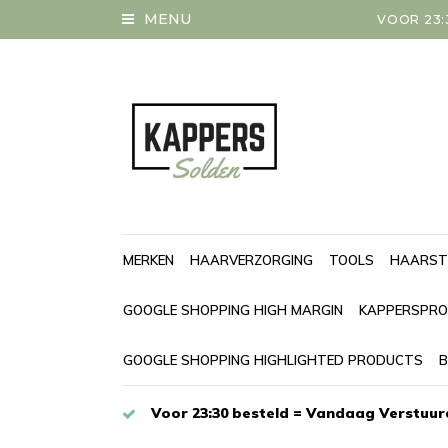
MENU
VOOR 23:
MERKEN
HAARVERZORGING
TOOLS
HAARST
GOOGLE SHOPPING HIGH MARGIN
KAPPERSPRO
GOOGLE SHOPPING HIGHLIGHTED PRODUCTS
B
Voor 23:30 besteld = Vandaag Verstuur