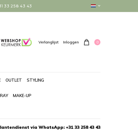
 33 258 43 43
0
Verlanglijst
Inloggen
E
OUTLET
STYLING
PRAY
MAKE-UP
lantendienst via WhatsApp: +31 33 258 43 43