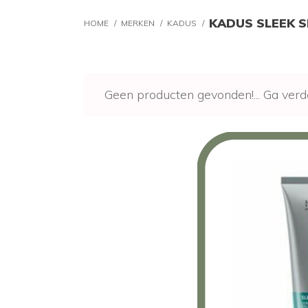
KADUS SLEEK 
HOME
/
MERKEN
/
KADUS
/
Geen producten gevonden!...
Ga verd