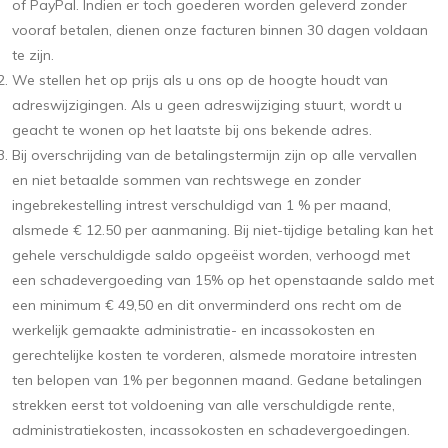
of PayPal. Indien er toch goederen worden geleverd zonder
vooraf betalen, dienen onze facturen binnen 30 dagen voldaan
te zijn.
We stellen het op prijs als u ons op de hoogte houdt van
adreswijzigingen. Als u geen adreswijziging stuurt, wordt u
geacht te wonen op het laatste bij ons bekende adres.
Bij overschrijding van de betalingstermijn zijn op alle vervallen
en niet betaalde sommen van rechtswege en zonder
ingebrekestelling intrest verschuldigd van 1 % per maand,
alsmede € 12.50 per aanmaning. Bij niet-tijdige betaling kan het
gehele verschuldigde saldo opgeëist worden, verhoogd met
een schadevergoeding van 15% op het openstaande saldo met
een minimum € 49,50 en dit onverminderd ons recht om de
werkelijk gemaakte administratie- en incassokosten en
gerechtelijke kosten te vorderen, alsmede moratoire intresten
ten belopen van 1% per begonnen maand. Gedane betalingen
strekken eerst tot voldoening van alle verschuldigde rente,
administratiekosten, incassokosten en schadevergoedingen.