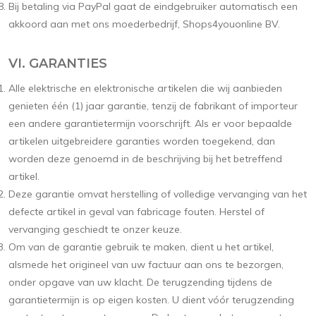
Bij betaling via PayPal gaat de eindgebruiker automatisch een
akkoord aan met ons moederbedrijf, Shops4youonline BV.
VI. GARANTIES
Alle elektrische en elektronische artikelen die wij aanbieden
genieten één (1) jaar garantie, tenzij de fabrikant of importeur
een andere garantietermijn voorschrijft. Als er voor bepaalde
artikelen uitgebreidere garanties worden toegekend, dan
worden deze genoemd in de beschrijving bij het betreffend
artikel.
Deze garantie omvat herstelling of volledige vervanging van het
defecte artikel in geval van fabricage fouten. Herstel of
vervanging geschiedt te onzer keuze.
Om van de garantie gebruik te maken, dient u het artikel,
alsmede het origineel van uw factuur aan ons te bezorgen,
onder opgave van uw klacht. De terugzending tijdens de
garantietermijn is op eigen kosten. U dient vóór terugzending