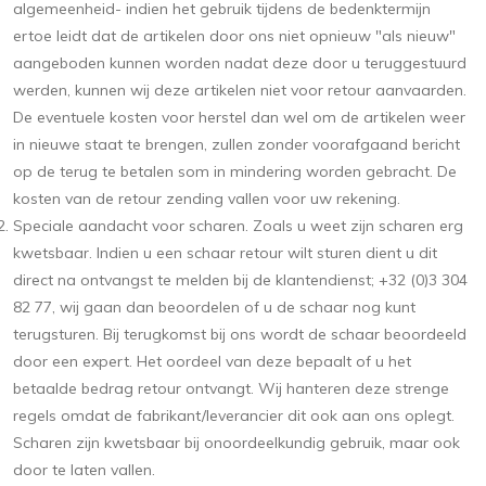
algemeenheid- indien het gebruik tijdens de bedenktermijn
ertoe leidt dat de artikelen door ons niet opnieuw "als nieuw"
aangeboden kunnen worden nadat deze door u teruggestuurd
werden, kunnen wij deze artikelen niet voor retour aanvaarden.
De eventuele kosten voor herstel dan wel om de artikelen weer
in nieuwe staat te brengen, zullen zonder voorafgaand bericht
op de terug te betalen som in mindering worden gebracht. De
kosten van de retour zending vallen voor uw rekening.
Speciale aandacht voor scharen. Zoals u weet zijn scharen erg
kwetsbaar. Indien u een schaar retour wilt sturen dient u dit
direct na ontvangst te melden bij de klantendienst;
+32 (0)3 304
82 77
, wij gaan dan beoordelen of u de schaar nog kunt
terugsturen. Bij terugkomst bij ons wordt de schaar beoordeeld
door een expert. Het oordeel van deze bepaalt of u het
betaalde bedrag retour ontvangt. Wij hanteren deze strenge
regels omdat de fabrikant/leverancier dit ook aan ons oplegt.
Scharen zijn kwetsbaar bij onoordeelkundig gebruik, maar ook
door te laten vallen.