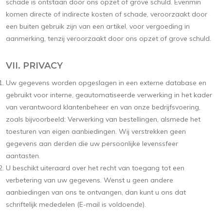
schade is ontstaan door ons opzet of grove schuld. Evenmin
komen directe of indirecte kosten of schade, veroorzaakt door
een buiten gebruik zijn van een artikel, voor vergoeding in
aanmerking, tenzij veroorzaakt door ons opzet of grove schuld.
VII. PRIVACY
Uw gegevens worden opgeslagen in een externe database en
gebruikt voor interne, geautomatiseerde verwerking in het kader
van verantwoord klantenbeheer en van onze bedrijfsvoering,
zoals bijvoorbeeld: Verwerking van bestellingen, alsmede het
toesturen van eigen aanbiedingen. Wij verstrekken geen
gegevens aan derden die uw persoonlijke levenssfeer
aantasten.
U beschikt uiteraard over het recht van toegang tot een
verbetering van uw gegevens. Wenst u geen andere
aanbiedingen van ons te ontvangen, dan kunt u ons dat
schriftelijk mededelen (E-mail is voldoende).