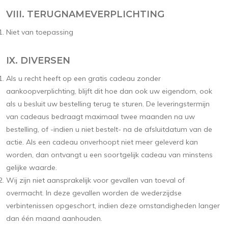
VIII. TERUGNAMEVERPLICHTING
Niet van toepassing
IX. DIVERSEN
Als u recht heeft op een gratis cadeau zonder
aankoopverplichting, blijft dit hoe dan ook uw eigendom, ook
als u besluit uw bestelling terug te sturen. De leveringstermijn
van cadeaus bedraagt maximaal twee maanden na uw
bestelling, of -indien u niet bestelt- na de afsluitdatum van de
actie. Als een cadeau onverhoopt niet meer geleverd kan
worden, dan ontvangt u een soortgelijk cadeau van minstens
gelijke waarde.
Wij zijn niet aansprakelijk voor gevallen van toeval of
overmacht. In deze gevallen worden de wederzijdse
verbintenissen opgeschort, indien deze omstandigheden langer
dan één maand aanhouden.