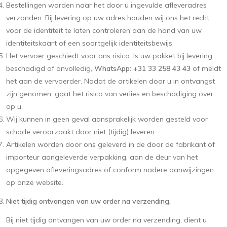
Bestellingen worden naar het door u ingevulde afleveradres
verzonden. Bij levering op uw adres houden wij ons het recht
voor de identiteit te laten controleren aan de hand van uw
identiteitskaart of een soortgelijk identiteitsbewijs.
Het vervoer geschiedt voor ons risico. Is uw pakket bij levering
beschadigd of onvolledig,
WhatsApp: +31 33 258 43 43
of meldt
het aan de vervoerder. Nadat de artikelen door u in ontvangst
zijn genomen, gaat het risico van verlies en beschadiging over
op u.
Wij kunnen in geen geval aansprakelijk worden gesteld voor
schade veroorzaakt door niet (tijdig) leveren.
Artikelen worden door ons geleverd in de door de fabrikant of
importeur aangeleverde verpakking, aan de deur van het
opgegeven afleveringsadres of conform nadere aanwijzingen
op onze website.
Niet tijdig ontvangen van uw order na verzending.
Bij niet tijdig ontvangen van uw order na verzending, dient u