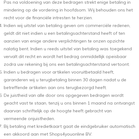
Pas na voldoening van deze bedragen strekt enige betaling in
mindering op de vordering in hoofdsom. Wij behouden ons het
recht voor de financiële intresten te herzien.
Indien wij uitstel van betaling geven om commerciële redenen,
geldt dit niet indien u een betalingsachterstand heeft of ten
aanzien van enige andere verplichtingen te onzen opzichte
nalatig bent. Indien u reeds uitstel van betaling was toegekend
vervalt dit recht en wordt het bedrag onmiddellijk opeisbaar
zodra uw rekening bij ons een betalingsachterstand vertoont.
Indien u bedragen voor artikelen vooruitbetaald heeft,
garanderen wij u terugbetaling binnen 30 dagen nadat u de
betreffende artikelen aan ons terugbezorgd heeft.
De juistheid van alle door ons opgegeven bedragen wordt
geacht vast te staan, tenzij u ons binnen 1 maand na ontvangst
daarvan schriftelijk op de hoogte heeft gebracht van
vermeende onjuistheden.
Bij betaling met kredietkaart gaat de eindgebruiker automatisch
een akkoord aan met Shops4youonline BV.