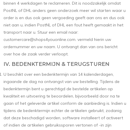
binnen 4 werkdagen te reclameren. Dit is noodzakelijk omdat
PostNL of DHL anders geen onderzoek meer wil starten waar u
order is en dus ook geen vergoeding geeft aan ons en dus ook
niet aan u, indien PostNL of DHL een fout heeft gemaakt in het
transport naar u. Stuur een email naar:
customercare@shops4youonline.com
. vermeld hierin uw
ordernummer en uw naam. U ontvangt dan van ons bericht
over hoe de zaak verder verloopt.
IV. BEDENKTERMIJN & TERUGSTUREN
U beschikt over een bedenktermijn van 14 kalenderdagen,
ingaande de dag na ontvangst van uw bestelling. Tijdens de
bedenktermijn bent u gerechtigd de bestelde artikelen op
kwaliteit en uitvoering te beoordelen, bijvoorbeeld door na te
gaan of het geleverde artikel conform de aanbieding is. Indien u
tijdens de bedenktermijn echter de artikelen gebruikt, zodanig
dat deze beschadigd worden, software installeert of activeert
of indien de artikelen gebruikssporen vertonen of -in zijn