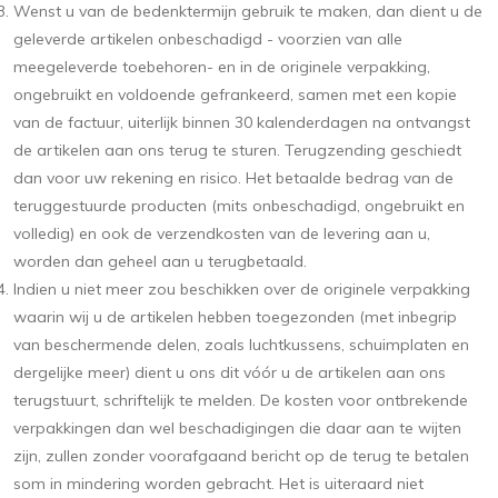
Wenst u van de bedenktermijn gebruik te maken, dan dient u de
geleverde artikelen onbeschadigd - voorzien van alle
meegeleverde toebehoren- en in de originele verpakking,
ongebruikt en voldoende gefrankeerd, samen met een kopie
van de factuur, uiterlijk binnen 30 kalenderdagen na ontvangst
de artikelen aan ons terug te sturen. Terugzending geschiedt
dan voor uw rekening en risico. Het betaalde bedrag van de
teruggestuurde producten (mits onbeschadigd, ongebruikt en
volledig) en ook de verzendkosten van de levering aan u,
worden dan geheel aan u terugbetaald.
Indien u niet meer zou beschikken over de originele verpakking
waarin wij u de artikelen hebben toegezonden (met inbegrip
van beschermende delen, zoals luchtkussens, schuimplaten en
dergelijke meer) dient u ons dit vóór u de artikelen aan ons
terugstuurt, schriftelijk te melden. De kosten voor ontbrekende
verpakkingen dan wel beschadigingen die daar aan te wijten
zijn, zullen zonder voorafgaand bericht op de terug te betalen
som in mindering worden gebracht. Het is uiteraard niet