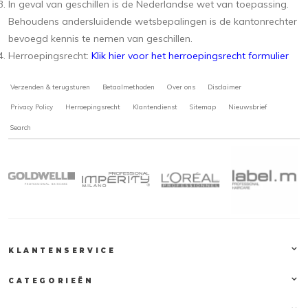
In geval van geschillen is de Nederlandse wet van toepassing.
Behoudens andersluidende wetsbepalingen is de kantonrechter
bevoegd kennis te nemen van geschillen.
Herroepingsrecht:
Klik hier voor het herroepingsrecht formulier
Verzenden & terugsturen
Betaalmethoden
Over ons
Disclaimer
Privacy Policy
Herroepingsrecht
Klantendienst
Sitemap
Nieuwsbrief
Search
KLANTENSERVICE
CATEGORIEËN