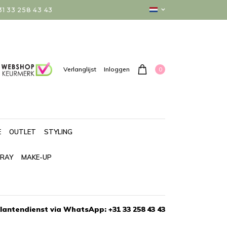
 33 258 43 43
0
Verlanglijst
Inloggen
E
OUTLET
STYLING
PRAY
MAKE-UP
lantendienst via WhatsApp: +31 33 258 43 43