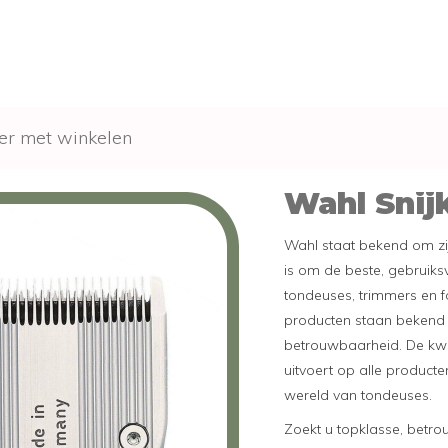
er met winkelen
Wahl Snij
Wahl staat bekend om zi
is om de beste, gebruiks
tondeuses, trimmers en 
producten staan bekend
betrouwbaarheid. De kwal
uitvoert op alle produc
wereld van tondeuses.
Zoekt u topklasse, betr