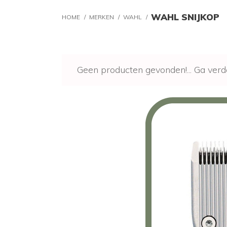
WAHL SNIJKOP
HOME
/
MERKEN
/
WAHL
/
Geen producten gevonden!...
Ga verd