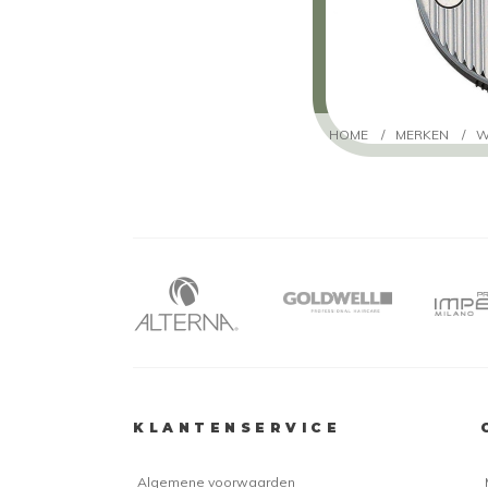
HOME
/
MERKEN
/
W
KLANTENSERVICE
Algemene voorwaarden