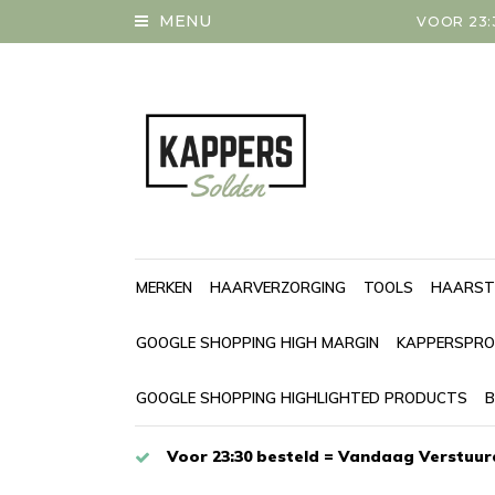
MENU
VOOR 23:
MERKEN
HAARVERZORGING
TOOLS
HAARST
GOOGLE SHOPPING HIGH MARGIN
KAPPERSPRO
GOOGLE SHOPPING HIGHLIGHTED PRODUCTS
B
Voor 23:30 besteld = Vandaag Verstuur