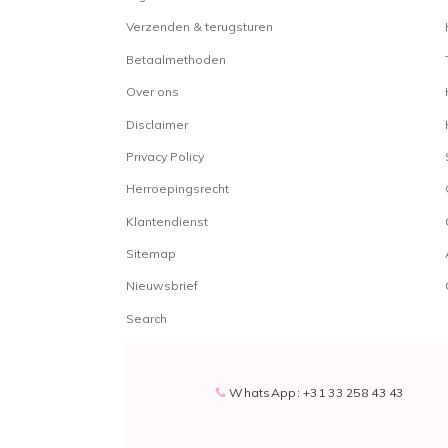
Verzenden & terugsturen
Betaalmethoden
Over ons
Disclaimer
Privacy Policy
Herroepingsrecht
Klantendienst
Sitemap
Nieuwsbrief
Search
WhatsApp: +31 33 258 43 43