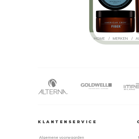
HOME
/
MERKEN
/
A
KLANTENSERVICE
Algemene voorwaarden