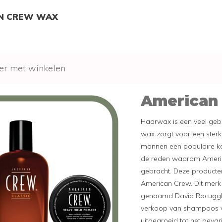
N CREW WAX
er met winkelen
American
Haarwax is een veel geb
wax zorgt voor een sterk
mannen een populaire keuz
de reden waarom Ameri
gebracht. Deze producten
American Crew. Dit merk
genaamd David Racugglia
verkoop van shampoos va
uitgegroeid tot het gevar