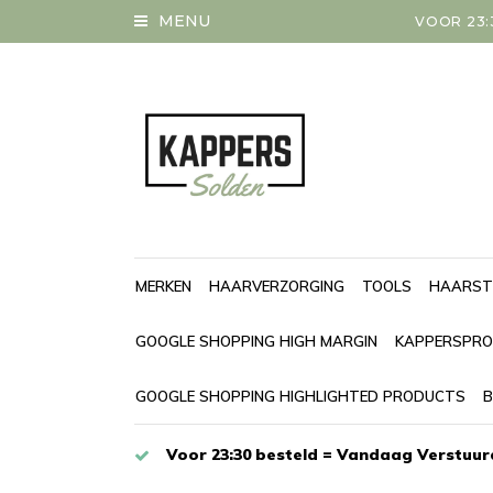
MENU
VOOR 23:
MERKEN
HAARVERZORGING
TOOLS
HAARST
GOOGLE SHOPPING HIGH MARGIN
KAPPERSPRO
GOOGLE SHOPPING HIGHLIGHTED PRODUCTS
B
Voor 23:30 besteld = Vandaag Verstuur