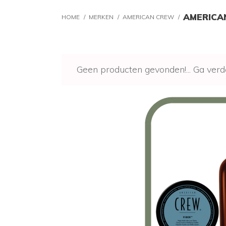
AMERICA
HOME
/
MERKEN
/
AMERICAN CREW
/
Geen producten gevonden!...
Ga verd