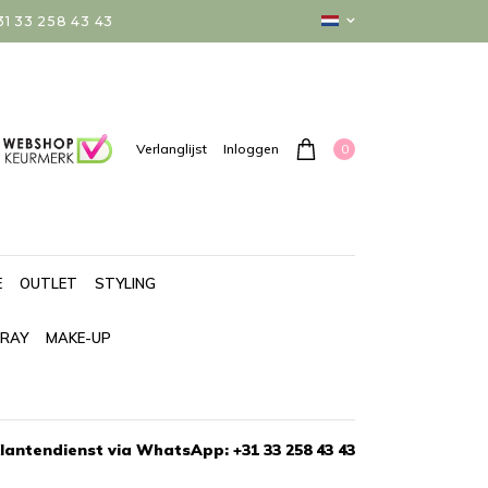
 33 258 43 43
0
Verlanglijst
Inloggen
E
OUTLET
STYLING
PRAY
MAKE-UP
lantendienst via WhatsApp: +31 33 258 43 43