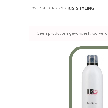
KIS STYLING
HOME
/
MERKEN
/
KIS
/
Geen producten gevonden!...
Ga verd