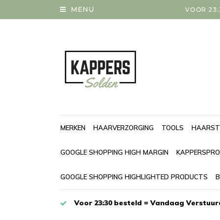
MENU
VOOR 23:
MERKEN
HAARVERZORGING
TOOLS
HAARST
GOOGLE SHOPPING HIGH MARGIN
KAPPERSPRO
GOOGLE SHOPPING HIGHLIGHTED PRODUCTS
B
Voor 23:30 besteld = Vandaag Verstuur