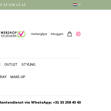
 33 258 43 43
0
Verlanglijst
Inloggen
E
OUTLET
STYLING
PRAY
MAKE-UP
lantendienst via WhatsApp: +31 33 258 43 43