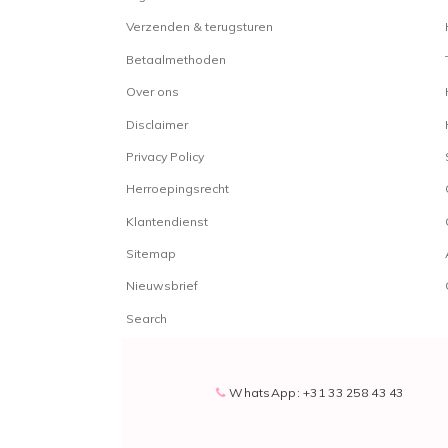
Verzenden & terugsturen
Betaalmethoden
Over ons
Disclaimer
Privacy Policy
Herroepingsrecht
Klantendienst
Sitemap
Nieuwsbrief
Search
WhatsApp: +31 33 258 43 43