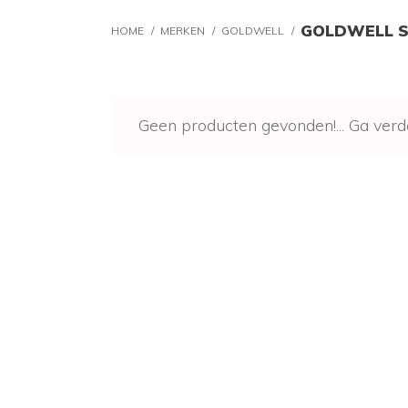
GOLDWELL 
HOME
/
MERKEN
/
GOLDWELL
/
Geen producten gevonden!...
Ga verd