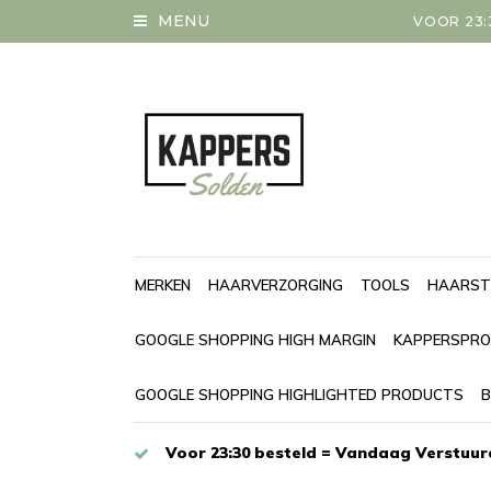
MENU
VOOR 23:
MERKEN
HAARVERZORGING
TOOLS
HAARST
GOOGLE SHOPPING HIGH MARGIN
KAPPERSPRO
GOOGLE SHOPPING HIGHLIGHTED PRODUCTS
B
Voor 23:30 besteld = Vandaag Verstuur