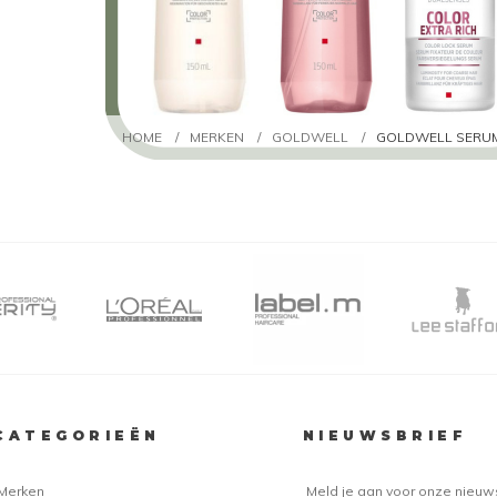
HOME
/
MERKEN
/
GOLDWELL
/
GOLDWELL SERU
CATEGORIEËN
NIEUWSBRIEF
Merken
Meld je aan voor onze nieuw