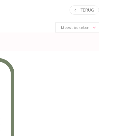
TERUG
Meest bekeken