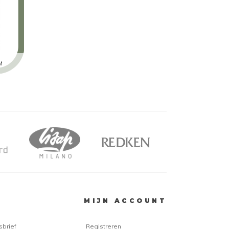
M
MIJN ACCOUNT
sbrief
Registreren