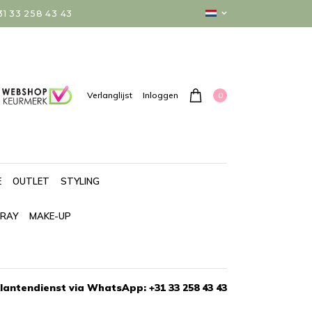
 33 258 43 43
0
Verlanglijst
Inloggen
E
OUTLET
STYLING
PRAY
MAKE-UP
lantendienst via WhatsApp: +31 33 258 43 43