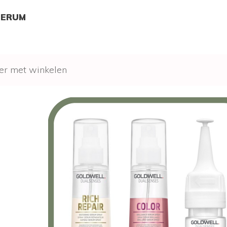
SERUM
er met winkelen