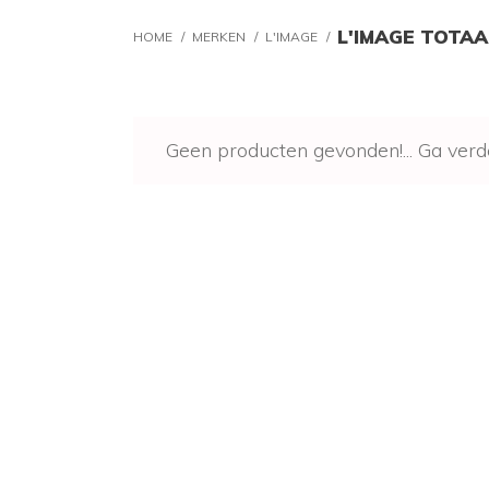
L'IMAGE TOTAA
HOME
/
MERKEN
/
L'IMAGE
/
Geen producten gevonden!...
Ga verd