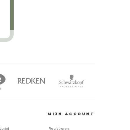
MIJN ACCOUNT
sbrief
Registreren