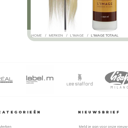
HOME
/
MERKEN
/
L'IMAGE
/
L'IMAGE TOTAAL
CATEGORIEËN
NIEUWSBRIEF
Merken
Meld je aan voor onze nieuw