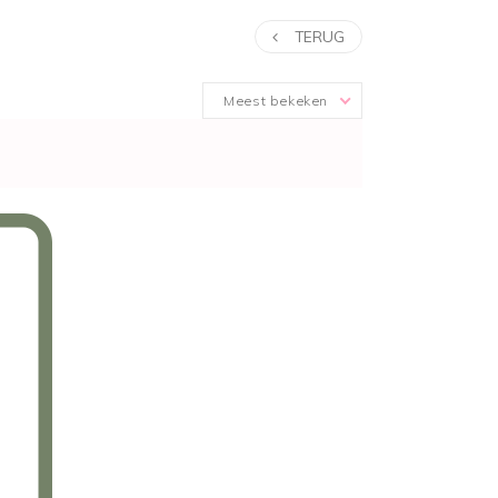
TERUG
Meest bekeken