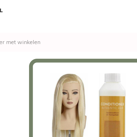
L
er met winkelen