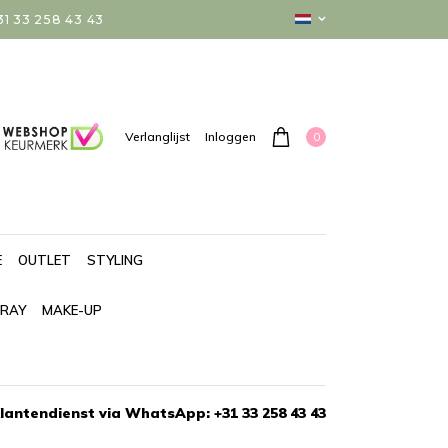
 33 258 43 43
0
Verlanglijst
Inloggen
E
OUTLET
STYLING
PRAY
MAKE-UP
lantendienst via WhatsApp: +31 33 258 43 43