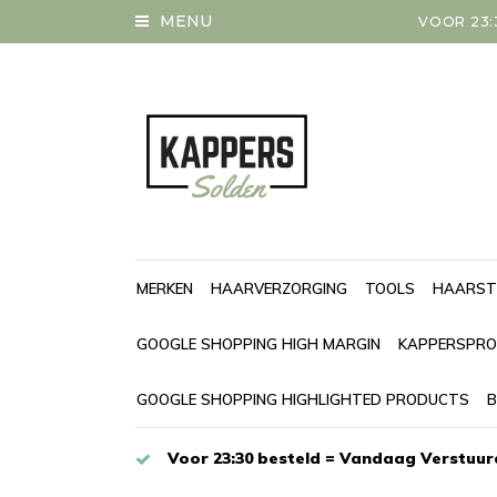
MENU
VOOR 23:
MERKEN
HAARVERZORGING
TOOLS
HAARST
GOOGLE SHOPPING HIGH MARGIN
KAPPERSPRO
GOOGLE SHOPPING HIGHLIGHTED PRODUCTS
B
Voor 23:30 besteld = Vandaag Verstuur