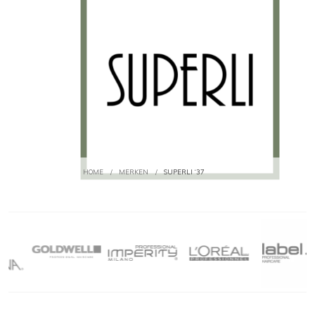
HOME
/
MERKEN
/
SUPERLI ‘37