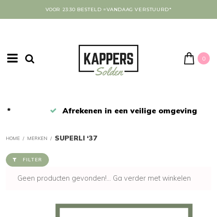
VOOR 23:30 BESTELD =VANDAAG VERSTUURD*
0
Afrekenen in een veilige omgeving
SUPERLI ‘37
HOME
/
MERKEN
/
FILTER
Geen producten gevonden!...
Ga verder met winkelen