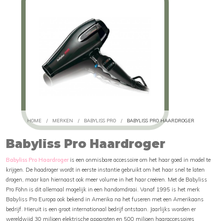
HOME
/
MERKEN
/
BABYLISS PRO
/
BABYLISS PRO HAARDROGER
Babyliss Pro Haardroger
Babyliss Pro Haardroger
is een onmisbare accessoire om het haar goed in model te
krijgen. De haadroger wordt in eerste instantie gebruikt om het haar snel te laten
drogen, maar kan hiernaast ook meer volume in het haar creëren. Met de Babyliss
Pro Föhn is dit allemaal mogelijk in een handomdraai. Vanaf 1995 is het merk
Babyliss Pro Europa ook bekend in Amerika na het fuseren met een Amerikaans
bedrijf. Hieruit is een groot internationaal bedrijf ontstaan. Jaarlijks worden er
wereldwijd 30 miljoen elektrische apparaten en 500 miljoen haaraccessoires