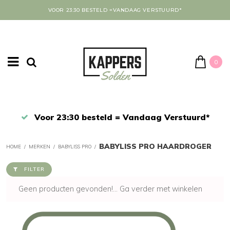
VOOR 23:30 BESTELD =VANDAAG VERSTUURD*
0
Afrekenen in een veilige omgeving
BABYLISS PRO HAARDROGER
HOME
/
MERKEN
/
BABYLISS PRO
/
FILTER
Geen producten gevonden!...
Ga verder met winkelen