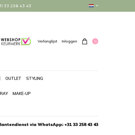
 33 258 43 43
0
Verlanglijst
Inloggen
E
OUTLET
STYLING
PRAY
MAKE-UP
lantendienst via WhatsApp: +31 33 258 43 43