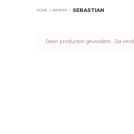
SEBASTIAN
HOME
/
MERKEN
/
Geen producten gevonden!...
Ga verd