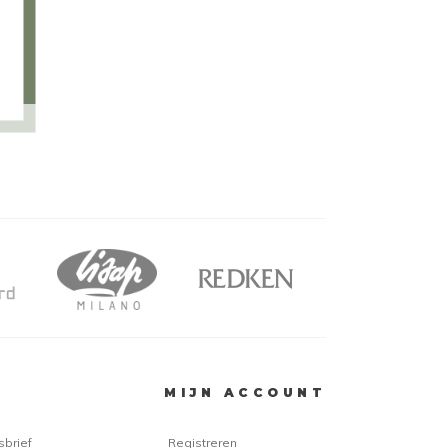
MIJN ACCOUNT
sbrief
Registreren