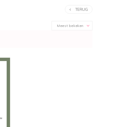
TERUG
Meest bekeken