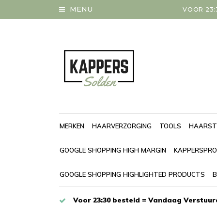
MENU
VOOR 23:
MERKEN
HAARVERZORGING
TOOLS
HAARST
GOOGLE SHOPPING HIGH MARGIN
KAPPERSPRO
GOOGLE SHOPPING HIGHLIGHTED PRODUCTS
B
Voor 23:30 besteld = Vandaag Verstuur