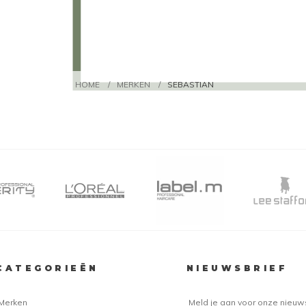
HOME
/
MERKEN
/
SEBASTIAN
CATEGORIEËN
NIEUWSBRIEF
Merken
Meld je aan voor onze nieuw