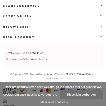
KLANTENSERVICE
CATEGORIEËN
NIEUWSBRIEF
MIJN ACCOUNT
WhatsApp: +31 33 258 43 43
customercare@shops4youonline.com
© Copyright 2026 - Powered by
Lightspeed
- Theme by
DMWS.nl
|
RSS-feed
|
Sitemap
/
-
beoordelingen op
Door het gebruiken van onze website, ga je akkoord met het gebruik van
cookies om onze website te verbeteren.
Dit bericht verbergen
Meer over cookies »