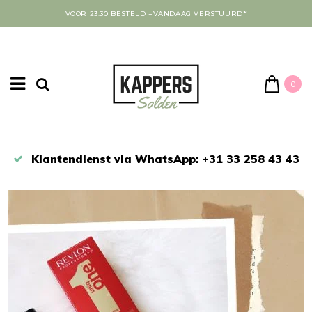
VOOR 23:30 BESTELD =VANDAAG VERSTUURD*
0
Klantendienst via WhatsApp: +31 33 258 43 43