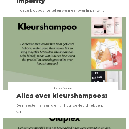
Imperity
In deze blogpost vertellen we meer over Imperity: ...
19/01/2022
Alles over kleurshampoos!
De meeste mensen die hun haar gekleurd hebben,
wil...