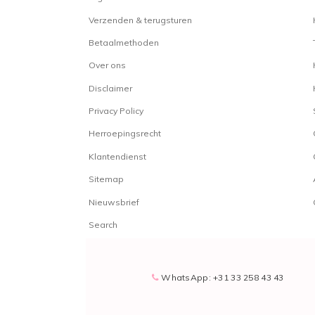
Verzenden & terugsturen
Betaalmethoden
Over ons
Disclaimer
Privacy Policy
Herroepingsrecht
Klantendienst
Sitemap
Nieuwsbrief
Search
WhatsApp: +31 33 258 43 43