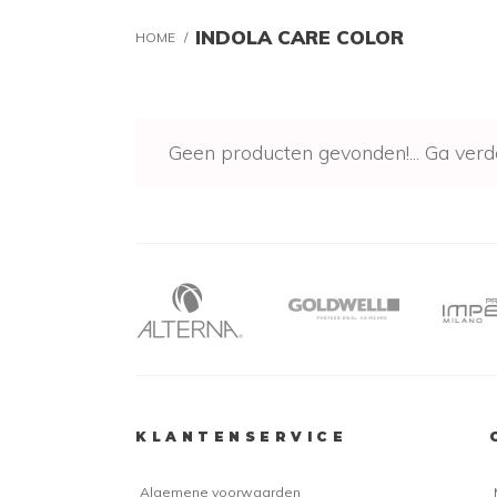
INDOLA CARE COLOR
HOME
/
Geen producten gevonden!...
Ga verd
KLANTENSERVICE
Algemene voorwaarden