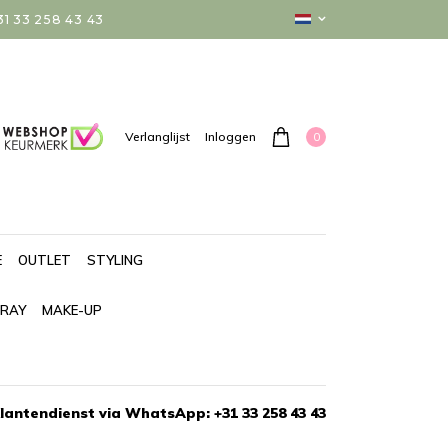
 33 258 43 43
0
Verlanglijst
Inloggen
E
OUTLET
STYLING
PRAY
MAKE-UP
lantendienst via WhatsApp: +31 33 258 43 43