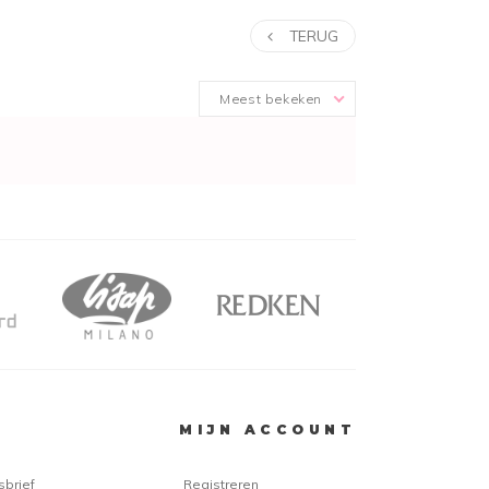
TERUG
Meest bekeken
MIJN ACCOUNT
sbrief
Registreren