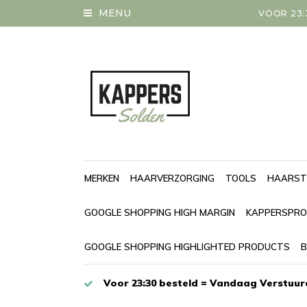
MENU
VOOR 23:
MERKEN
HAARVERZORGING
TOOLS
HAARST
GOOGLE SHOPPING HIGH MARGIN
KAPPERSPRO
GOOGLE SHOPPING HIGHLIGHTED PRODUCTS
B
Voor 23:30 besteld = Vandaag Verstuur