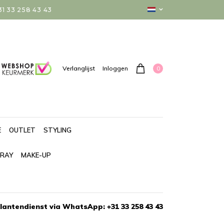
 33 258 43 43
0
Verlanglijst
Inloggen
E
OUTLET
STYLING
PRAY
MAKE-UP
lantendienst via WhatsApp: +31 33 258 43 43