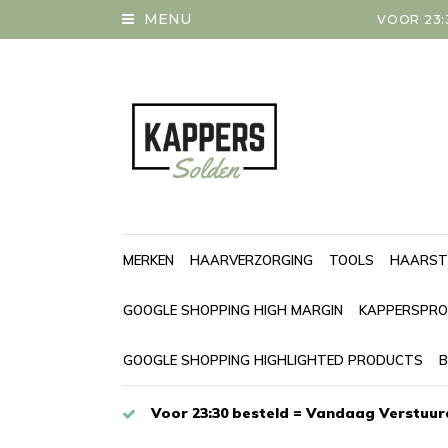
MENU
VOOR 23:
MERKEN
HAARVERZORGING
TOOLS
HAARST
GOOGLE SHOPPING HIGH MARGIN
KAPPERSPRO
GOOGLE SHOPPING HIGHLIGHTED PRODUCTS
B
Voor 23:30 besteld = Vandaag Verstuur