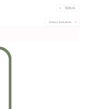
TERUG
Meest bekeken