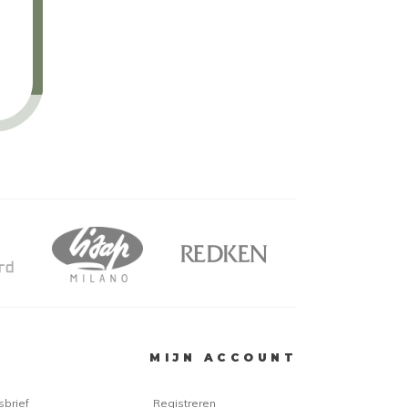
MIJN ACCOUNT
sbrief
Registreren