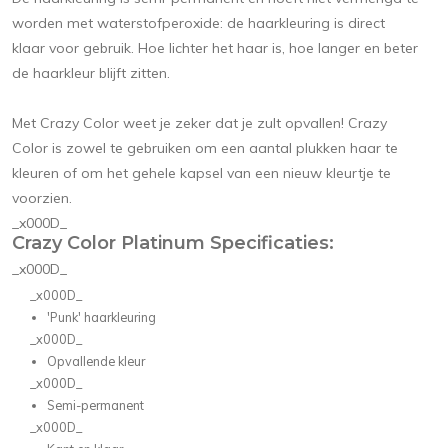
worden met waterstofperoxide: de haarkleuring is direct
klaar voor gebruik. Hoe lichter het haar is, hoe langer en beter
de haarkleur blijft zitten.
Met Crazy Color weet je zeker dat je zult opvallen! Crazy
Color is zowel te gebruiken om een aantal plukken haar te
kleuren of om het gehele kapsel van een nieuw kleurtje te
voorzien.
_x000D_
Crazy Color Platinum Specificaties:
_x000D_
_x000D_
'Punk' haarkleuring
_x000D_
Opvallende kleur
_x000D_
Semi-permanent
_x000D_