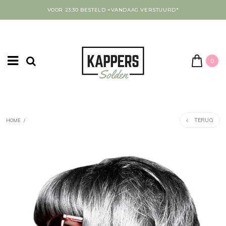
VOOR 23:30 BESTELD =VANDAAG VERSTUURD*
0
TERUG
HOME
/