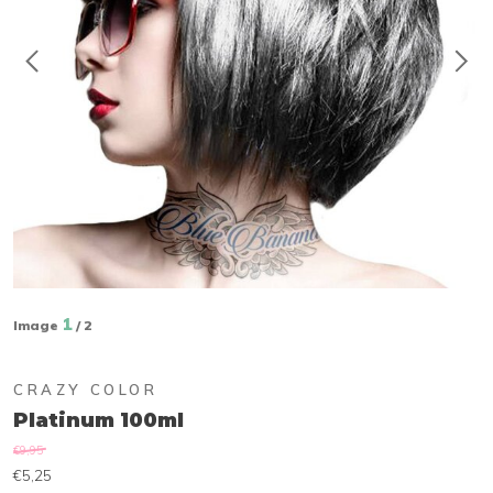
1
Image
/ 2
CRAZY COLOR
Platinum 100ml
€9,95
€5,25