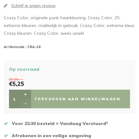
Schrijf je eigen review
Crazy Color, originele punk haarkleuring. Crazy Color, 25
extreme kleuren, makkelijk in gebruik. Crazy Color, extreme kleur,
Crazy kleuren. Crazy Color, wees uniek!
Artikelcode :
CRA-28
Op voorraad
€9,95
€5,25
+
TOEVOEGEN AAN WINKELWAGEN
-
Voor 23:30 besteld = Vandaag Verstuurd*
Afrekenen in een veilige omgeving