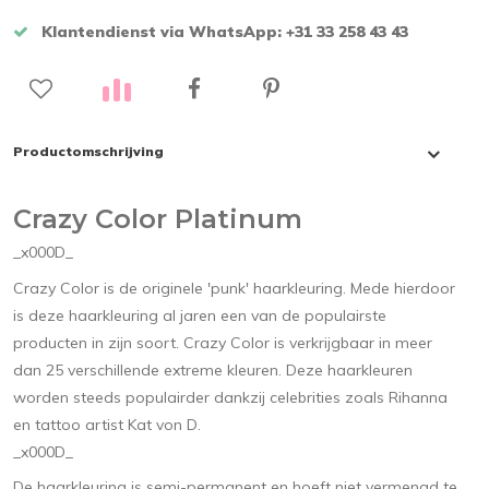
Klantendienst via WhatsApp: +31 33 258 43 43
Productomschrijving
Crazy Color Platinum
_x000D_
Crazy Color is de originele 'punk' haarkleuring. Mede hierdoor
is deze haarkleuring al jaren een van de populairste
producten in zijn soort. Crazy Color is verkrijgbaar in meer
dan 25 verschillende extreme kleuren. Deze haarkleuren
worden steeds populairder dankzij celebrities zoals Rihanna
en tattoo artist Kat von D.
_x000D_
De haarkleuring is semi-permanent en hoeft niet vermengd te