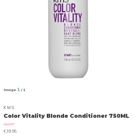
1
Image
/ 1
KMS
Color Vitality Blonde Conditioner 750ML
€52,85
€39,95