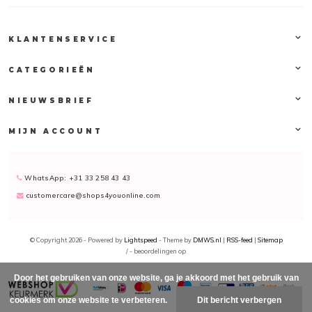
KLANTENSERVICE
CATEGORIEËN
NIEUWSBRIEF
MIJN ACCOUNT
WhatsApp: +31 33 258 43 43
customercare@shops4youonline.com
© Copyright 2026 - Powered by
Lightspeed
- Theme by
DMWS.nl
|
RSS-feed
|
Sitemap
/
-
beoordelingen op
Door het gebruiken van onze website, ga je akkoord met het gebruik van
cookies om onze website te verbeteren.
Dit bericht verbergen