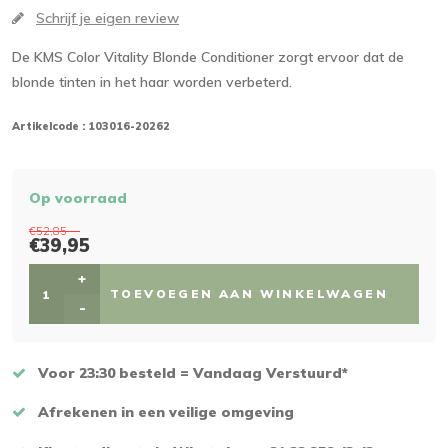
Schrijf je eigen review
De KMS Color Vitality Blonde Conditioner zorgt ervoor dat de
blonde tinten in het haar worden verbeterd.
Artikelcode :
103016-20262
Op voorraad
€52,85
€39,95
+
TOEVOEGEN AAN WINKELWAGEN
-
Voor 23:30 besteld = Vandaag Verstuurd*
Afrekenen in een veilige omgeving