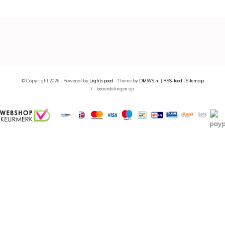
© Copyright 2026 - Powered by
Lightspeed
- Theme by
DMWS.nl
|
RSS-feed
|
Sitemap
/
-
beoordelingen op