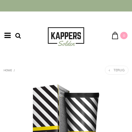
0
TERUG
HOME
/