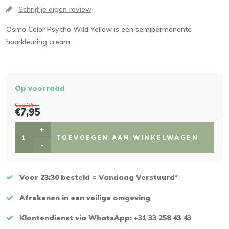
Schrijf je eigen review
Osmo Color Psycho Wild Yellow is een semipermanente
haarkleuring cream.
Op voorraad
€18,85
€7,95
+
TOEVOEGEN AAN WINKELWAGEN
-
Voor 23:30 besteld = Vandaag Verstuurd*
Afrekenen in een veilige omgeving
Klantendienst via WhatsApp: +31 33 258 43 43