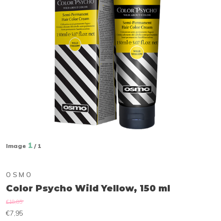
1
Image
/ 1
OSMO
Color Psycho Wild Yellow, 150 ml
€18,85
€7,95