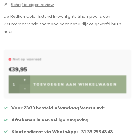
Schrijf je eigen review
De Redken Color Extend Brownlights Shampoo is een
kleurcorrigerende shampoo voor natuurlijk of geverfd bruin
haar.
Niet op voorraad
€39,95
+
TOEVOEGEN AAN WINKELWAGEN
-
Voor 23:30 besteld = Vandaag Verstuurd*
Afrekenen in een veilige omgeving
Klantendienst via WhatsApp: +31 33 258 43 43