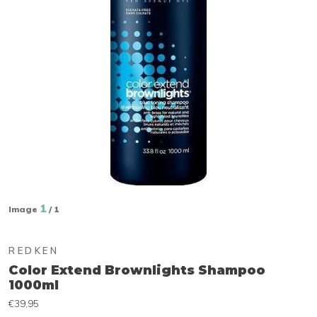
1
Image
/ 1
REDKEN
Color Extend Brownlights Shampoo
1000ml
€39,95