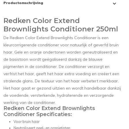
Productomschrijving
Redken Color Extend
Brownlights Conditioner 250ml
De Redken Color Extend Brownlights Conditioner is een
kleurcorrigerende conditioner voor natuurlijk of geverfd bruin
haar. Gele en oranje ondertonen worden geneutraliseerd en
de basistoon wordt geëgaliseerd dankzij de blauwe
pigmenten in de conditioner. De conditioner verzorgt en
verfrist het haar, geeft het haar extra voeding en creëert een
stralende glans. De textuur van het haar verbetert merkbaar.
Het haar gaat er gezond uitzien en wordt handelbaar dankzij
de voedende, versterkende, hydraterende en verzorgende
werking van de conditioner.
Redken Color Extend Brownlights
Conditioner Specificaties:
Voor bruin haar
Neutraliseert geel- en oranjetinten