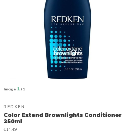
1
Image
/ 1
REDKEN
Color Extend Brownlights Conditioner
250ml
€14,49