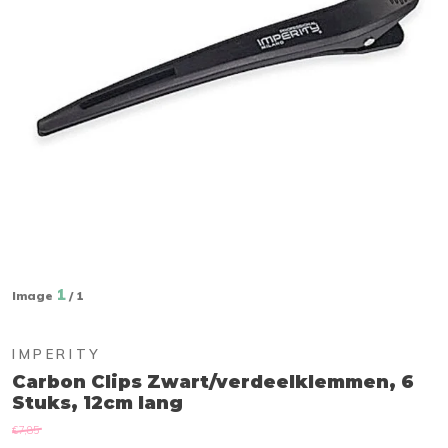
1
Image
/ 1
IMPERITY
Carbon Clips Zwart/verdeelklemmen, 6
Stuks, 12cm lang
€7,85