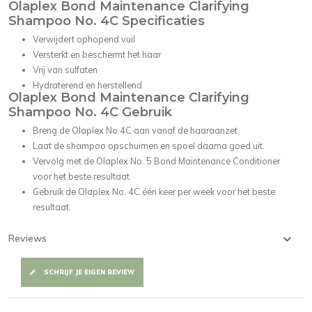
Olaplex Bond Maintenance Clarifying
Shampoo No. 4C Specificaties
Verwijdert ophopend vuil
Versterkt en beschermt het haar
Vrij van sulfaten
Hydraterend en herstellend
Olaplex Bond Maintenance Clarifying
Shampoo No. 4C Gebruik
Breng de Olaplex No.4C aan vanaf de haaraanzet.
Laat de shampoo opschuimen en spoel daarna goed uit.
Vervolg met de Olaplex No. 5 Bond Maintenance Conditioner
voor het beste resultaat.
Gebruik de Olaplex No. 4C één keer per week voor het beste
resultaat.
Reviews
SCHRIJF JE EIGEN REVIEW