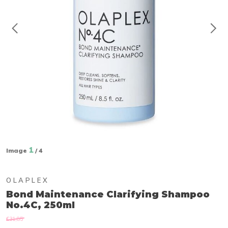
1
Image
/ 4
OLAPLEX
Bond Maintenance Clarifying Shampoo
No.4C, 250ml
€31,85