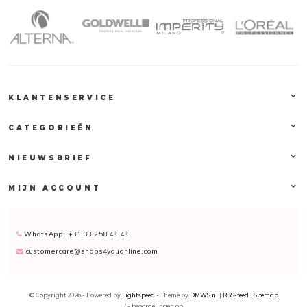
KLANTENSERVICE
CATEGORIEËN
NIEUWSBRIEF
MIJN ACCOUNT
WhatsApp: +31 33 258 43 43
customercare@shops4youonline.com
© Copyright 2026 - Powered by
Lightspeed
- Theme by
DMWS.nl
|
RSS-feed
|
Sitemap
/
-
beoordelingen op