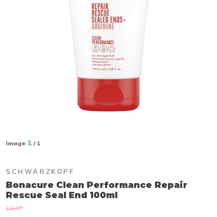
1
Image
/ 1
SCHWARZKOPF
Bonacure Clean Performance Repair
Rescue Seal End 100ml
€19,85