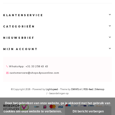
KLANTENSERVICE
CATEGORIEËN
NIEUWSBRIEF
MIJN ACCOUNT
WhatsApp: +31 33 258 43 43
customercare@shops4youonline.com
© Copyright 2026 - Powered by
Lightspeed
- Theme by
DMWS.nl
|
RSS-feed
|
Sitemap
/
-
beoordelingen op
Door het gebruiken van onze website, ga je akkoord met het gebruik van
cookies om onze website te verbeteren.
Dit bericht verbergen