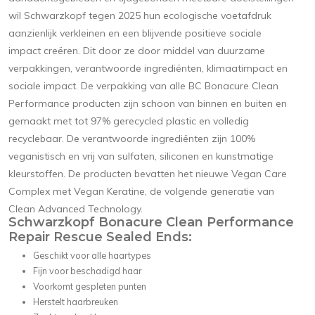
wil Schwarzkopf tegen 2025 hun ecologische voetafdruk
aanzienlijk verkleinen en een blijvende positieve sociale
impact creëren. Dit door ze door middel van duurzame
verpakkingen, verantwoorde ingrediënten, klimaatimpact en
sociale impact. De verpakking van alle BC Bonacure Clean
Performance producten zijn schoon van binnen en buiten en
gemaakt met tot 97% gerecycled plastic en volledig
recyclebaar. De verantwoorde ingrediënten zijn 100%
veganistisch en vrij van sulfaten, siliconen en kunstmatige
kleurstoffen. De producten bevatten het nieuwe Vegan Care
Complex met Vegan Keratine, de volgende generatie van
Clean Advanced Technology.
Schwarzkopf Bonacure Clean Performance
Repair Rescue Sealed Ends:
Geschikt voor alle haartypes
Fijn voor beschadigd haar
Voorkomt gespleten punten
Herstelt haarbreuken