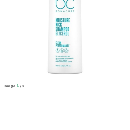
1
Image
/ 1