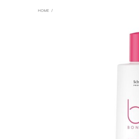
HOME
/