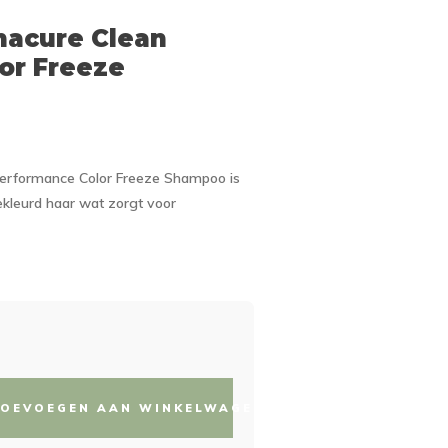
acure Clean
or Freeze
erformance Color Freeze Shampoo is
leurd haar wat zorgt voor
OEVOEGEN AAN WINKELWAGEN