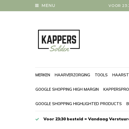
MENU
VOOR 23:
MERKEN
HAARVERZORGING
TOOLS
HAARST
GOOGLE SHOPPING HIGH MARGIN
KAPPERSPRO
GOOGLE SHOPPING HIGHLIGHTED PRODUCTS
B
Voor 23:30 besteld = Vandaag Verstuur