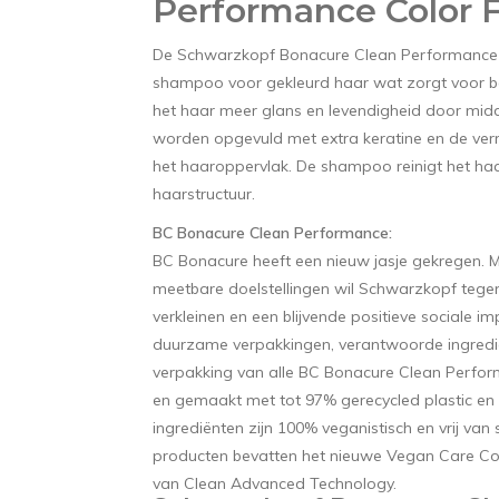
Performance Color 
De Schwarzkopf Bonacure Clean Performance 
shampoo voor gekleurd haar wat zorgt voor b
het haar meer glans en levendigheid door midd
worden opgevuld met extra keratine en de verr
het haaroppervlak. De shampoo reinigt het haar
haarstructuur.
BC Bonacure Clean Performance:
BC Bonacure heeft een nieuw jasje gekregen. 
meetbare doelstellingen wil Schwarzkopf tegen
verkleinen en een blijvende positieve sociale i
duurzame verpakkingen, verantwoorde ingredië
verpakking van alle BC Bonacure Clean Perfor
en gemaakt met tot 97% gerecycled plastic en 
ingrediënten zijn 100% veganistisch en vrij van 
producten bevatten het nieuwe Vegan Care Co
van Clean Advanced Technology.