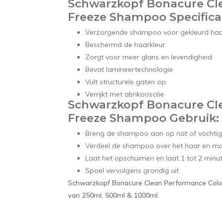
Schwarzkopf Bonacure Cl
Freeze Shampoo Specificat
Verzorgende shampoo voor gekleurd ha
Beschermd de haarkleur
Zorgt voor meer glans en levendigheid
Bevat lamineertechnologie
Vult structurele gaten op
Verrijkt met abrikoosolie
Schwarzkopf Bonacure Cl
Freeze Shampoo Gebruik:
Breng de shampoo aan op nat of vochtig
Verdeel de shampoo over het haar en ma
Laat het opschuimen en laat 1 tot 2 minut
Spoel vervolgens grondig uit
Schwarzkopf Bonacure Clean Performance Color
van 250ml, 500ml & 1000ml.