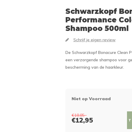
Schwarzkopf
Bon
Performance Col
Shampoo 500ml
Schrijf je eigen review
De Schwarzkopf Bonacure Clean P
een verzorgende shampoo voor gek
bescherming van de haarkleur.
Niet op Voorraad
€18,85
€12,95
T