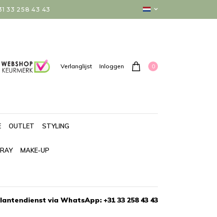
 33 258 43 43
0
Verlanglijst
Inloggen
E
OUTLET
STYLING
PRAY
MAKE-UP
lantendienst via WhatsApp: +31 33 258 43 43