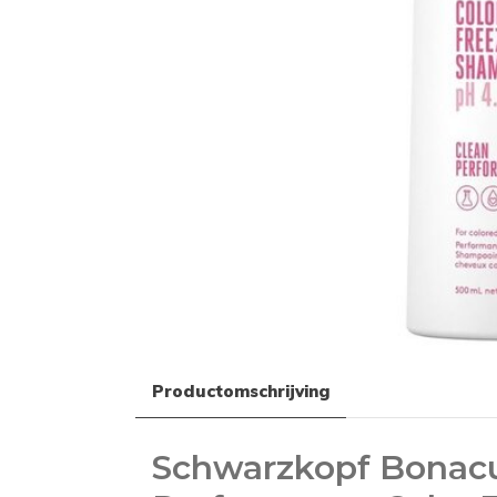
Productomschrijving
Schwarzkopf Bonacu