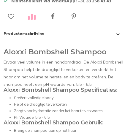
Klantendienst via WhatsApp: +31 33 258 43 43
Productomschrijving
Aloxxi Bombshell Shampoo
Ervaar veel volume in een handomdraai! De Aloxxi Bombshell
Shampoo helpt de droogtijd te verkorten en versterkt het
haar om het volume te herstellen en body te creëren. De
shampoo heeft een pH waarde van: 5,5 - 6,5.
Aloxxi Bombshell Shampoo Specificaties:
Creëert volledige body
Helpt de droogtijd te verkorten
Zorgt voor hydratatie zonder het haar te verzwaren
Ph Waarde: 5,5 - 6,5
Aloxxi Bombshell Shampoo Gebruik:
Breng de shampoo aan op nat haar