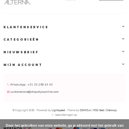
KLANTENSERVICE
CATEGORIEËN
NIEUWSBRIEF
MIJN ACCOUNT
WhatsApp: +31 33 258 43 43
customercare@shops4youonline.com
© Copyright 2026 - Powered by
Lightspeed
- Theme by
DMWS.nl
|
RSS-feed
|
Sitemap
/
-
beoordelingen op
Door het gebruiken van onze website, ga je akkoord met het gebruik van