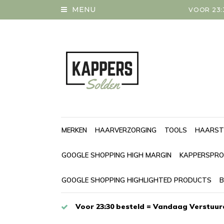
MENU
VOOR 23:
MERKEN
HAARVERZORGING
TOOLS
HAARST
GOOGLE SHOPPING HIGH MARGIN
KAPPERSPRO
GOOGLE SHOPPING HIGHLIGHTED PRODUCTS
B
Voor 23:30 besteld = Vandaag Verstuur