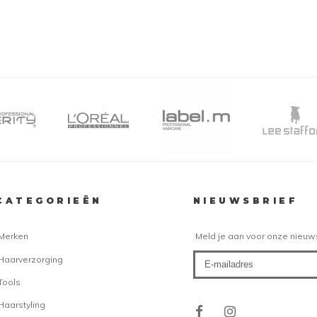
CATEGORIEËN
NIEUWSBRIEF
Merken
Meld je aan voor onze nieuw
Haarverzorging
Tools
Haarstyling