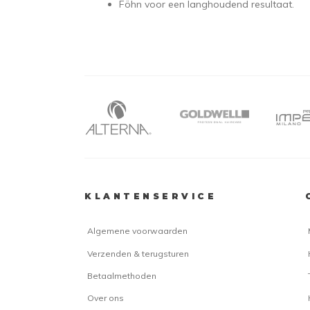
Föhn voor een langhoudend resultaat.
KLANTENSERVICE
Algemene voorwaarden
Verzenden & terugsturen
Betaalmethoden
Over ons