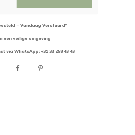
besteld = Vandaag Verstuurd*
n een veilige omgeving
st via WhatsApp: +31 33 258 43 43