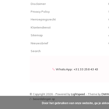
Disclaimer
Privacy Policy
Herroepingsrecht
Klantendienst
Sitemap
Nieuwsbrief
Search
WhatsApp: +31 33 258 43 43
© Copyright 2026 - Powered by
Lightspeed
- Theme by
DMW
/
-
beoordelingen op
Door het gebruiken van onze website, ga je akko