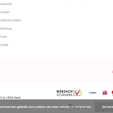
Haarverf
Solden
Oefenhoofden
Giftshop
Actie
Outlet
S.nl
|
RSS-feed
ord met het gebruik van cookies om onze website te verbeteren.
Dit ber