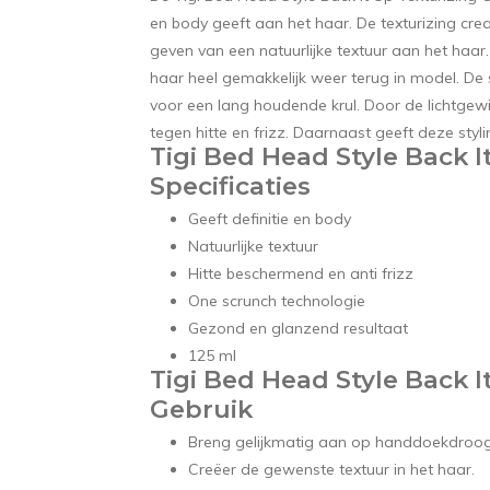
en body geeft aan het haar. De texturizing cre
geven van een natuurlijke textuur aan het haa
haar heel gemakkelijk weer terug in model. De s
voor een lang houdende krul. Door de lichtgew
tegen hitte en frizz. Daarnaast geeft deze sty
Tigi Bed Head Style Back 
Specificaties
Geeft definitie en body
Natuurlijke textuur
Hitte beschermend en anti frizz
One scrunch technologie
Gezond en glanzend resultaat
125 ml
Tigi Bed Head Style Back 
Gebruik
Breng gelijkmatig aan op handdoekdroog
Creëer de gewenste textuur in het haar.