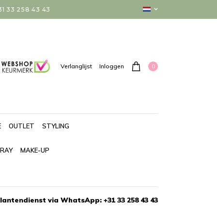
 33 258 43 43
0
Verlanglijst
Inloggen
E
OUTLET
STYLING
PRAY
MAKE-UP
lantendienst via WhatsApp: +31 33 258 43 43