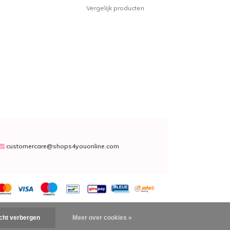
Vergelijk producten
customercare@shops4youonline.com
icht verbergen
Meer over cookies »