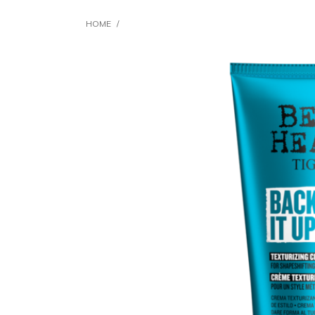
HOME
/