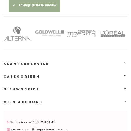
SCHRIJF JE EIGEN REVIEW
KLANTENSERVICE
CATEGORIEËN
NIEUWSBRIEF
MIJN ACCOUNT
WhatsApp: +31 33 258 43 43
customercare@shops4youonline.com