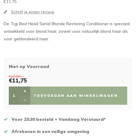
€11,75
Schrijf je eigen review
De Tigi Bed Head Serial Blonde Restoring Conditioner is speciaal
ontwikkeld voor blond haar, zowel voor natuurlijk blond haar als
voor geblondeerd haar.
Niet op Voorraad
€18,85
€11,75
+
TOEVOEGEN AAN WINKELWAGEN
-
Voor 23:30 besteld = Vandaag Verstuurd*
Afrekenen in een veilige omgeving