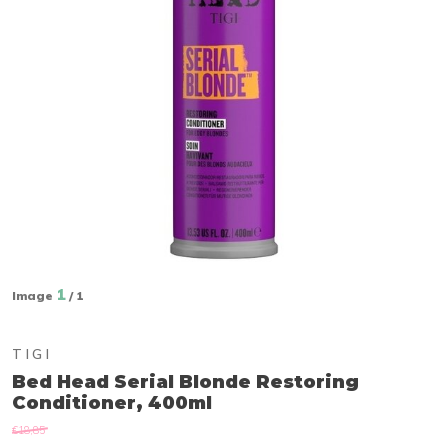
1
Image
/ 1
TIGI
Bed Head Serial Blonde Restoring
Conditioner, 400ml
€18,85