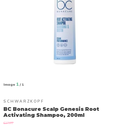
1
Image
/ 1
SCHWARZKOPF
BC Bonacure Scalp Genesis Root
Activating Shampoo, 200ml
€17,85