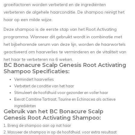
groeifactoren worden verbeterd en de ingrediënten
verbeteren de algehele haarconditie. De shampoo reinigt het
haar op een milde wijze.
Deze shampoo is de eerste stap van het Root Activating
programma. Wanneer dit gebruikt wordt in combinatie met
het bijbehorende serum van deze lijn, worden de haarwortels
geactiveerd om haarverlies te verminderen en de vitaliteit van
het haar te verbeteren na 6 weken.
BC Bonacure Scalp Genesis Root Activating
Shampoo Specificaties:
Vermindert haarverlies
Verbetert de conditie van het haar
Stimuleert de hoofdhuid voor gezonder en voller haar
Bevat Carnitine Tartraat, Taurine en Echinacea als actieve
ingrediënten
Gebruik van het BC Bonacure Scalp
Genesis Root Activating Shampoo:
Breng de shampoo aan op nat haar
Masseer de shampoo in op de hoofdhuid, voor extra resultaat