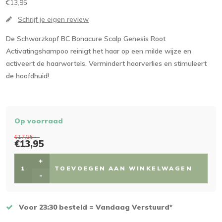
€13,95
Schrijf je eigen review
De Schwarzkopf BC Bonacure Scalp Genesis Root
Activatingshampoo reinigt het haar op een milde wijze en
activeert de haarwortels. Vermindert haarverlies en stimuleert
de hoofdhuid!
Op voorraad
€17,85
€13,95
+
TOEVOEGEN AAN WINKELWAGEN
-
Voor 23:30 besteld = Vandaag Verstuurd*