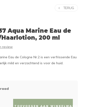
TERUG
37
Aqua Marine Eau de
Haarlotion, 200 ml
en review
arine Eau de Cologne Nr.2 is een verfrissende Eau
rlijk mild en verzachtend is voor de huid.
rraad
TOEVOEGEN AAN WINKELWAGEN