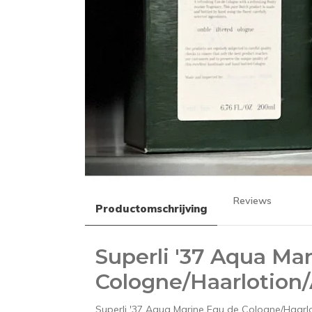
Reviews
Productomschrijving
Superli '37 Aqua Ma
Cologne/Haarlotion/
Superli '37 Aqua Marine Eau de Cologne/Haarlo