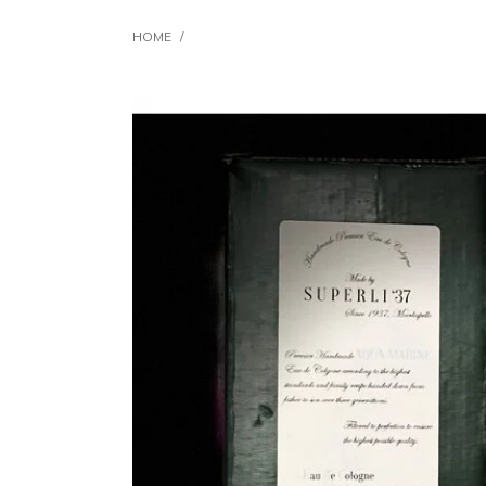
HOME
/