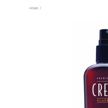
HOME
/