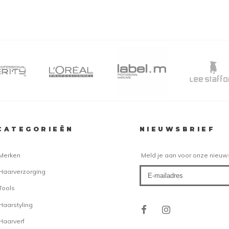
CATEGORIEËN
NIEUWSBRIEF
Merken
Meld je aan voor onze nieuw
Haarverzorging
Tools
Haarstyling
Haarverf