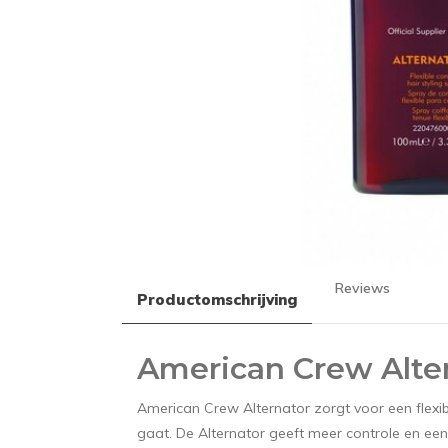
Reviews
Productomschrijving
American Crew Alter
American Crew Alternator zorgt voor een flexi
gaat. De Alternator geeft meer controle en ee