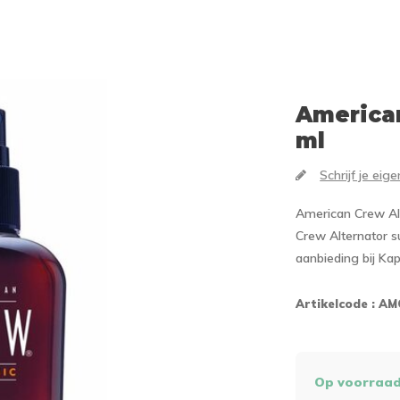
America
ml
Schrijf je eig
American Crew Al
Crew Alternator s
aanbieding bij Ka
Artikelcode :
AM
Op voorraa