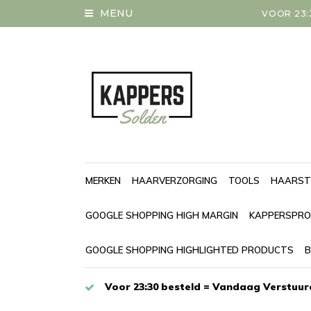
MENU
VOOR 23:
MERKEN
HAARVERZORGING
TOOLS
HAARST
GOOGLE SHOPPING HIGH MARGIN
KAPPERSPRO
GOOGLE SHOPPING HIGHLIGHTED PRODUCTS
B
Voor 23:30 besteld = Vandaag Verstuur