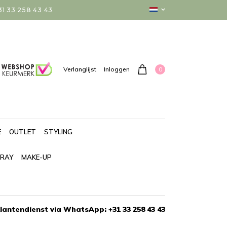
 33 258 43 43
0
Verlanglijst
Inloggen
E
OUTLET
STYLING
PRAY
MAKE-UP
lantendienst via WhatsApp: +31 33 258 43 43