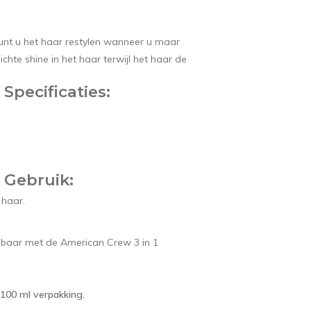
unt u het haar restylen wanneer u maar
chte shine in het haar terwijl het haar de
Specificaties:
 Gebruik:
 haar.
asbaar met de
American Crew 3 in 1
 100 ml verpakking.