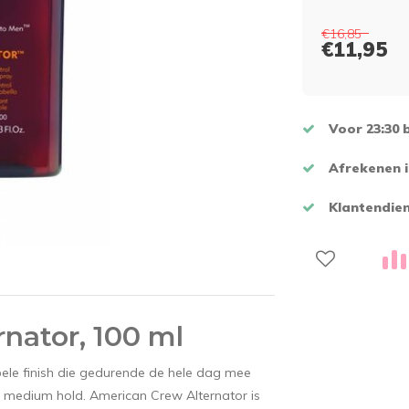
€16,85
€11,95
Voor 23:30 
Afrekenen i
Klantendien
nator, 100 ml
bele finish die gedurende de hele dag mee
n medium hold. American Crew Alternator is