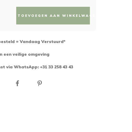
TOEVOEGEN AAN WINKELWAGEN
besteld = Vandaag Verstuurd*
n een veilige omgeving
st via WhatsApp: +31 33 258 43 43