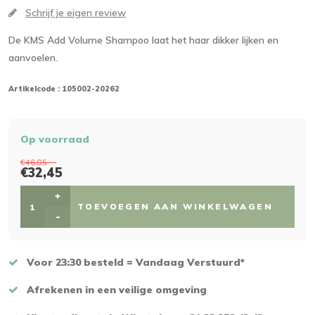
Schrijf je eigen review
De KMS Add Volume Shampoo laat het haar dikker lijken en
aanvoelen.
Artikelcode :
105002-20262
Op voorraad
€46,85
€32,45
+
TOEVOEGEN AAN WINKELWAGEN
-
Voor 23:30 besteld = Vandaag Verstuurd*
Afrekenen in een veilige omgeving