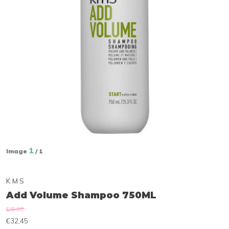
1
Image
/ 1
KMS
Add Volume Shampoo 750ML
€46,85
€32,45