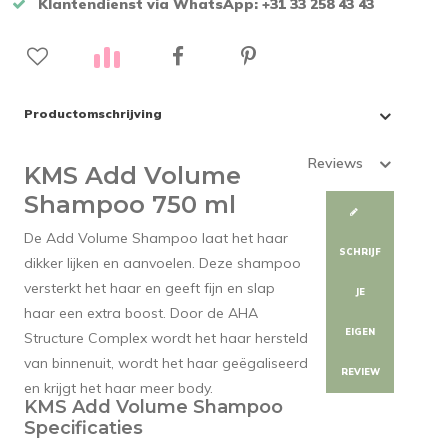
Klantendienst via WhatsApp: +31 33 258 43 43
Productomschrijving
Reviews
KMS Add Volume
Shampoo 750 ml
De Add Volume Shampoo laat het haar
SCHRIJF
dikker lijken en aanvoelen. Deze shampoo
versterkt het haar en geeft fijn en slap
JE
haar een extra boost. Door de AHA
EIGEN
Structure Complex wordt het haar hersteld
van binnenuit, wordt het haar geëgaliseerd
REVIEW
en krijgt het haar meer body.
KMS Add Volume Shampoo
Specificaties