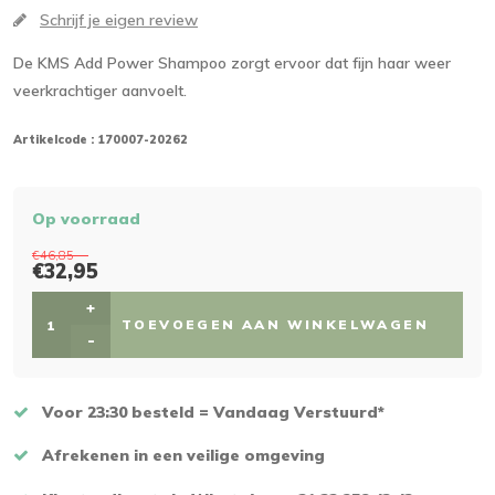
Schrijf je eigen review
De KMS Add Power Shampoo zorgt ervoor dat fijn haar weer
veerkrachtiger aanvoelt.
Artikelcode :
170007-20262
Op voorraad
€46,85
€32,95
+
TOEVOEGEN AAN WINKELWAGEN
-
Voor 23:30 besteld = Vandaag Verstuurd*
Afrekenen in een veilige omgeving