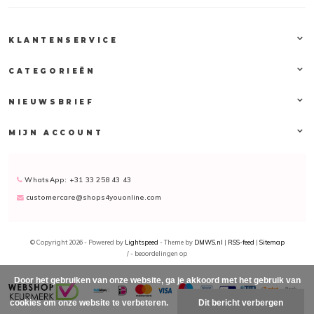
KLANTENSERVICE
CATEGORIEËN
NIEUWSBRIEF
MIJN ACCOUNT
WhatsApp: +31 33 258 43 43
customercare@shops4youonline.com
© Copyright 2026 - Powered by
Lightspeed
- Theme by
DMWS.nl
|
RSS-feed
|
Sitemap
/
-
beoordelingen op
Door het gebruiken van onze website, ga je akkoord met het gebruik van
cookies om onze website te verbeteren.
Dit bericht verbergen