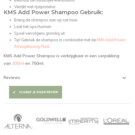
Behoudt de natuurlijke eiwitbalans
Verrijkt met rijstproteïne
KMS Add Power Shampoo Gebruik:
Breng de shampoo aan op nat haar
Laat het opschuimen
Spoel vervolgens grondig uit
Tip! Gebruik de shampoo in combinatie met de
KMS Add Power
Strengthening Fluid
KMS Add Power Shampoo is verkrijgbaar in een verpakking
van
300ml
en 750ml.
Reviews
SCHRIJF JE EIGEN REVIEW