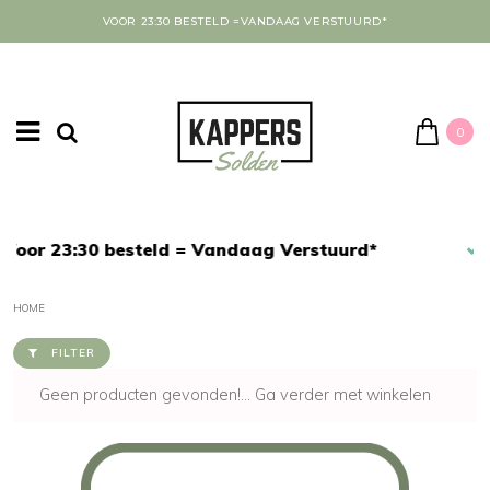
VOOR 23:30 BESTELD =VANDAAG VERSTUURD*
0
Afrekenen in een veilige omgeving
HOME
FILTER
Geen producten gevonden!...
Ga verder met winkelen