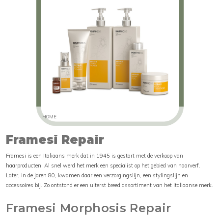
HOME
Framesi Repair
Framesi is een Italiaans merk dat in 1945 is gestart met de verkoop van
haarproducten. Al snel werd het merk een specialist op het gebied van haarverf.
Later, in de jaren 80, kwamen daar een verzorgingslijn, een stylingslijn en
accessoires bij. Zo ontstond er een uiterst breed assortiment van het Italiaanse merk.
Framesi Morphosis Repair