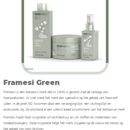
HOME
Framesi Green
Framesi is een Italiaans merk dat in 1945 is gestart met de verkoop van
haarproducten. Al snel werd het merk een specialist op het gebied van haarverf.
Later, in de jaren 80, kwamen daar een verzorgingslijn, een stylingslijn en
accessoires bij. Zo ontstond er een uiterst breed assortiment van het Italiaanse merk.
Framesi haalt haar inspiratie uit architectuur en uit stoffen en materialen van
modeontwerpers. Deze inspiratie helpt het merk inspelen op de nieuwste trends op
het gebied van hair-fashion.