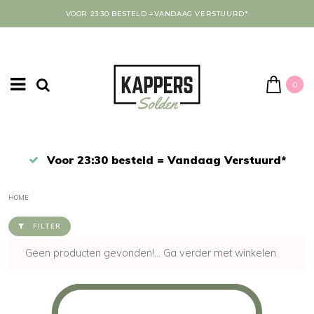
VOOR 23:30 BESTELD =VANDAAG VERSTUURD*
0
Afrekenen in een veilige omgeving
HOME
FILTER
Geen producten gevonden!...
Ga verder met winkelen