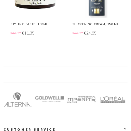
STYLING PASTE, 100ML
THICKENING CREAM, 150 ML
€11,35
€24,95
€22,85
€39,85
CUSTOMER SERVICE