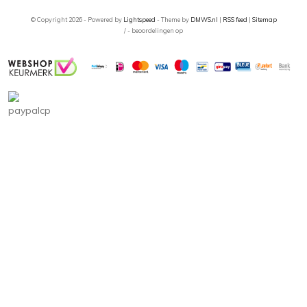
© Copyright 2026 - Powered by
Lightspeed
- Theme by
DMWS.nl
|
RSS feed
|
Sitemap
/
-
beoordelingen op