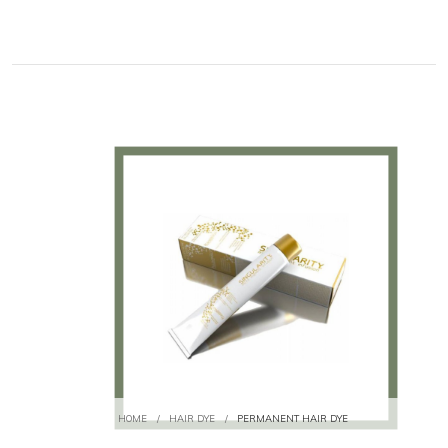
HOME
/
HAIR DYE
/
PERMANENT HAIR DYE