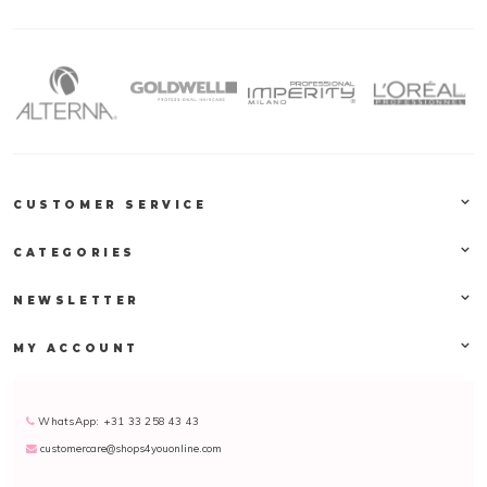
CUSTOMER SERVICE
CATEGORIES
NEWSLETTER
MY ACCOUNT
WhatsApp: +31 33 258 43 43
customercare@shops4youonline.com