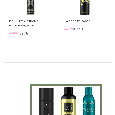
DCM ULTRA STRONG
HAIRSPRAY, 300GR
HAIRSPRAY, 500ML
€9,40
€15,00
€9,75
€15,85