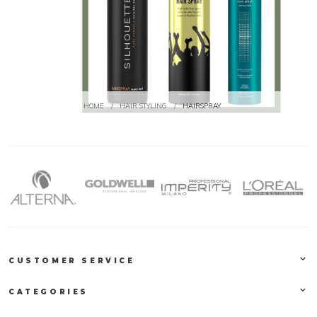
HOME
/
HAIR STYLING
/
HAIRSPRAY
CUSTOMER SERVICE
CATEGORIES