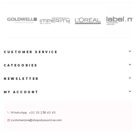
CUSTOMER SERVICE
CATEGORIES
NEWSLETTER
MY ACCOUNT
WhatsApp: +31 33 258 43 43
customercare@shops4youonline.com