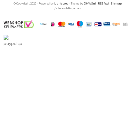
© Copyright 2026 - Powered by
Lightspeed
- Theme by
DMWS.nl
|
RSS feed
|
Sitemap
/
-
beoordelingen op