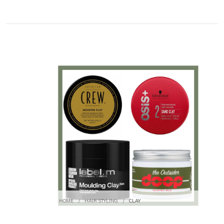
HOME
/
HAIR STYLING
/
CLAY