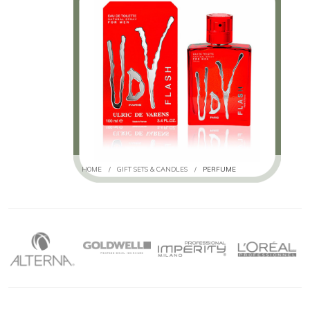
HOME
/
GIFT SETS & CANDLES
/
PERFUME