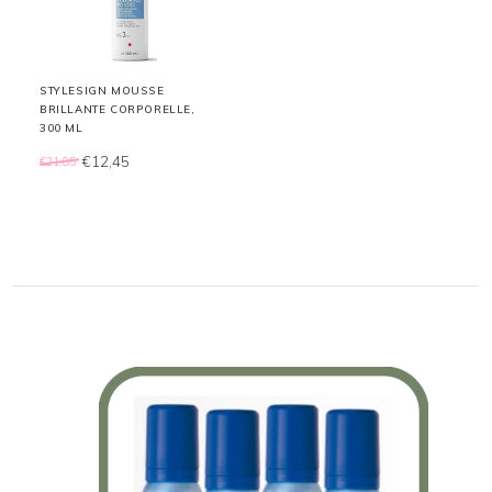
STYLESIGN MOUSSE
BRILLANTE CORPORELLE,
300 ML
€12,45
€21,85