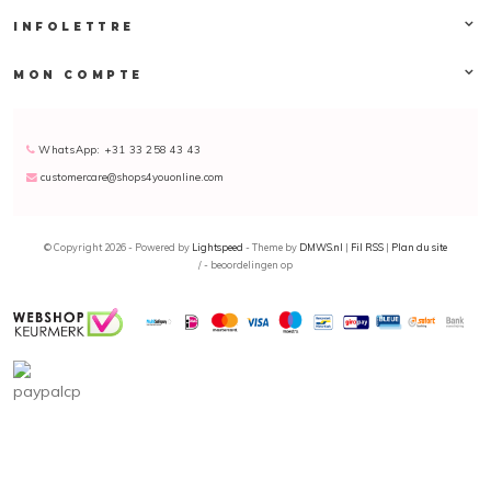
INFOLETTRE
MON COMPTE
WhatsApp: +31 33 258 43 43
customercare@shops4youonline.com
© Copyright 2026 - Powered by
Lightspeed
- Theme by
DMWS.nl
|
Fil RSS
|
Plan du site
/
-
beoordelingen op