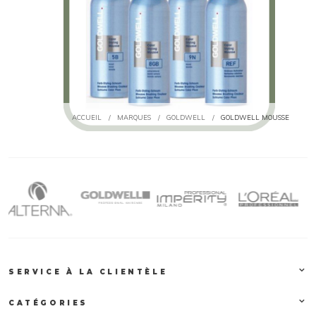
ACCUEIL
/
MARQUES
/
GOLDWELL
/
GOLDWELL MOUSSE
SERVICE À LA CLIENTÈLE
CATÉGORIES