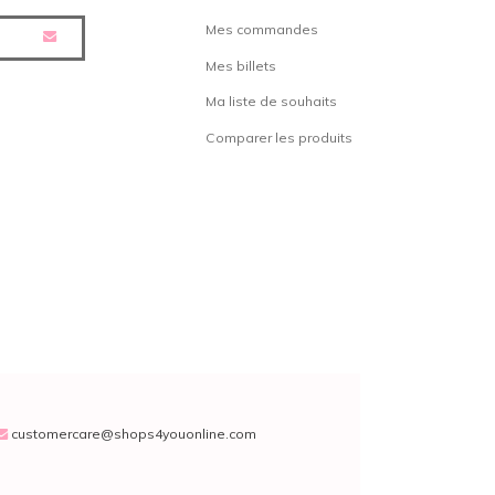
Mes commandes
Mes billets
Ma liste de souhaits
Comparer les produits
customercare@shops4youonline.com