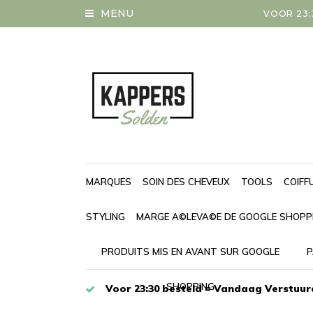
MENU
VOOR 23:
MARQUES
SOIN DES CHEVEUX
TOOLS
COIFF
STYLING
MARGE A©LEVA©E DE GOOGLE SHOPP
PRODUITS MIS EN AVANT SUR GOOGLE
P
SHOPPING
Voor 23:30 besteld = Vandaag Verstuur