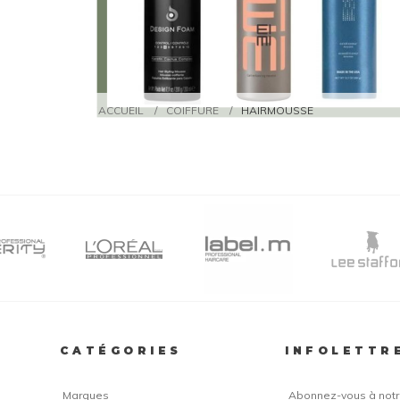
ACCUEIL
/
COIFFURE
/
HAIRMOUSSE
CATÉGORIES
INFOLETTR
Marques
Abonnez-vous à notre