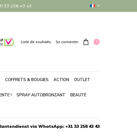
 33 258 43 43
0
Liste de souhaits
Se connecter
T
COFFRETS & BOUGIES
ACTION
OUTLET
ENTE !
SPRAY AUTOBRONZANT
BEAUTÉ
lantendienst via WhatsApp: +31 33 258 43 43