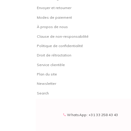
Envoyer et retourner
Modes de paiement
À propos de nous
Clause de non-responsabilité
Politique de confidentialité
Droit de rétractation
Service clientèle
Plan du site
Newsletter
Search
WhatsApp: +31 33 258 43 43