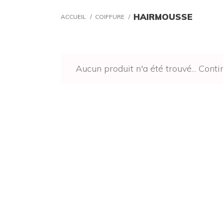
HAIRMOUSSE
ACCUEIL
/
COIFFURE
/
Aucun produit n'a été trouvé...
Conti