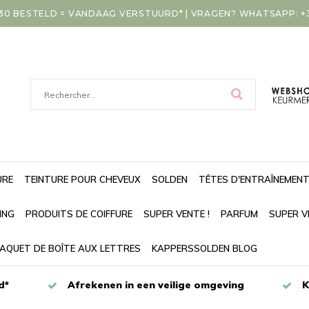
30 BESTELD = VANDAAG VERSTUURD* | VRAGEN? WHATSAPP: +31
URE
TEINTURE POUR CHEVEUX
SOLDEN
TÊTES D'ENTRAÎNEMEN
ING
PRODUITS DE COIFFURE
SUPER VENTE !
PARFUM
SUPER V
AQUET DE BOÎTE AUX LETTRES
KAPPERSSOLDEN BLOG
d*
Afrekenen in een veilige omgeving
K